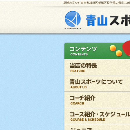
卓球教室なら東京都板橋区板橋区役所前の青山スポ