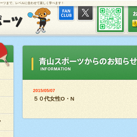
ーツまで、レベルに合わせて楽しく学べます！
2015/05/07
５０代女性O・N